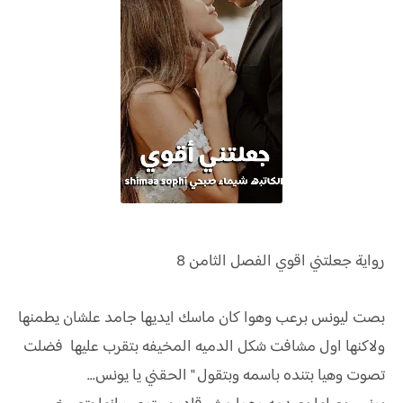
رواية
جعلتني اقوي الفصل
الثامن 8
بصت ليونس برعب وهوا كان ماسك ايديها جامد علشان يطمنها
ولاكنها اول مشافت شكل الدميه المخيفه بتقرب عليها فضلت
تصوت وهيا بتنده باسمه وبتقول " الحقني يا يونس...