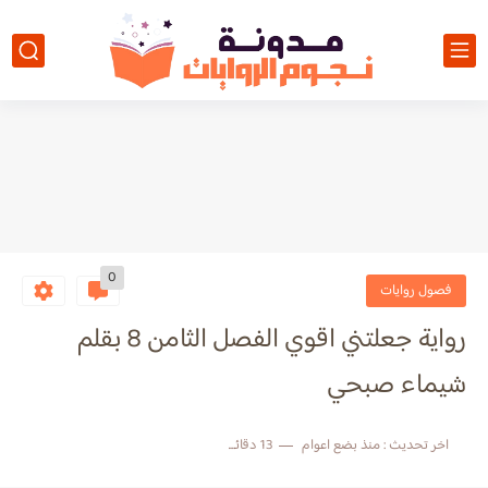
0
فصول روايات
رواية جعلتني اقوي الفصل الثامن 8 بقلم
شيماء صبحي
اخر تحديث :
منذ بضع اعوام
13 دقائق للقراءة