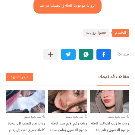
الرواية موجودة كاملة في تطبيقنا من هنا
الأقسام
فصول روايات
مقالات قد تهمك
عرض المزيد
منذ بضع شهور
منذ بضع شهور
منذ بضع شهور
رواية ما زلت اشتاقك كاملة
رواية رغم الالم بيننا كاملة
رواية من العتمة الي النجاة
جميع الفصول بقلم رغد
جميع الفصول بقلم بسملة
كاملة جميع الفصول بقلم