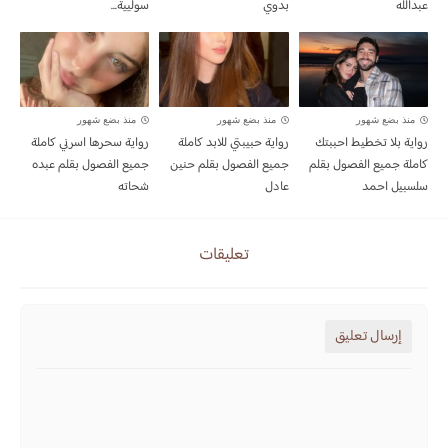
عبدالله
بدوي
سوليية...
منذ بضع شهور
منذ بضع شهور
منذ بضع شهور
رواية بلا تخطيط احببتك
رواية حبيبتي للابد كاملة
رواية سحرها اسرني كاملة
كاملة جميع الفصول بقلم
جميع الفصول بقلم حنين
جميع الفصول بقلم عبده
سلسبيل احمد
عادل
شحاته
تعليقات
إرسال تعليق