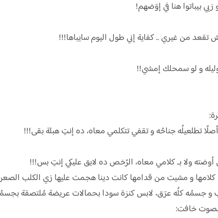
يي بيباتوا هنا في إوَضهم!
 تقعد من غيري .. كفاية إني طول اليوم سايباها!!!
وليله و لو سمحلك إمشي!!
ة:
 أصلًا تطلعيلُه جناحُه و تقفي تتكلمي معاه، ده إنتِ هبلة بقى!!!
أوضته ولا بـ كلامي معاه، الرُخص ده لايق عليكي إنتِ بس!!!
ت كلامها و مشيت من قدامها كانت دينا هجمت عليها زي الكلب الصعران
 و جسمُه كلُه عرَق، لابس كنزة سودا بحمالات عريضة مُلتصقة بجسمُه
 بصوت خافت: