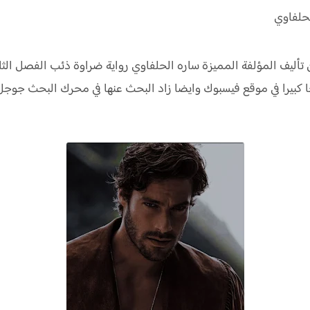
 الفصل الثالث 3 حققت نجاحا كبيرا في موقع فيسبوك وايضا زاد البحث عنها في محر