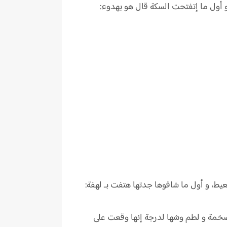
و أول ما إتفتحت السكة قال هو بهدوء:
ط، و أول ما شافوها جدتها هتفت بـ لهفة:
لضخمة و لطم وشها لدرجة إنها وقعت على