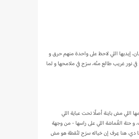
بان، إيديها اللي لاحظ على واحدة منهم حرق و
في نور غريب طالع منُه، سرَح في ملامحها و لما
اللي مش باينة أصلًا تحت عباية اللي
، و حتة القُماشة اللي على راسها - من وجهة
ا دي، هنا عِرف إن خياله سرَح لنُقطة هو مش