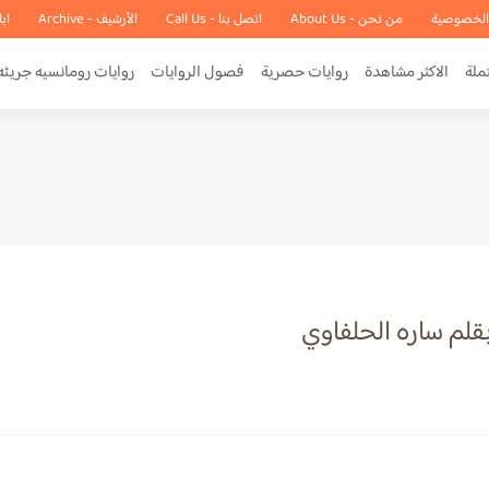
الخصوصية
من نحن - About Us
اتصل بنا - Call Us
الأرشيف - Archive
اب
ملة
الاكثر مشاهدة
روايات حصرية
فصول الروايات
روايات رومانسيه جريئه