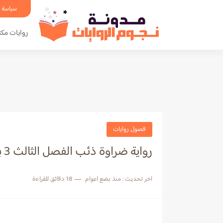
سياسة 
روايات مكت
فصول روايات
رواية ضراوة ذئب الفصل الثالث 3 بقلم ساره الحلفاوي
اخر تحديث :
منذ بضع اعوام
18 دقائق للقراءة