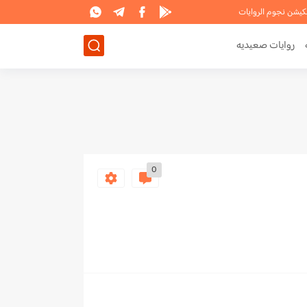
لكيشن نجوم الروايات
روايات صعيديه
0