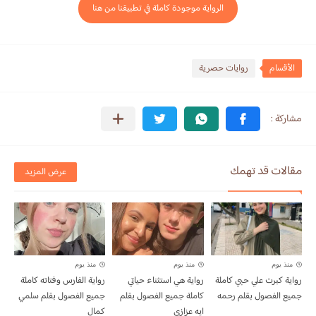
الرواية موجودة كاملة في تطبيقنا من هنا
الأقسام
روايات حصرية
مقالات قد تهمك
عرض المزيد
منذ يوم
منذ يوم
منذ يوم
رواية كبرت علي حبي كاملة
رواية هي استثناء حياتي
رواية الفارس وفتاته كاملة
جميع الفصول بقلم رحمه
كاملة جميع الفصول بقلم
جميع الفصول بقلم سلمي
ايه عزازي
كمال