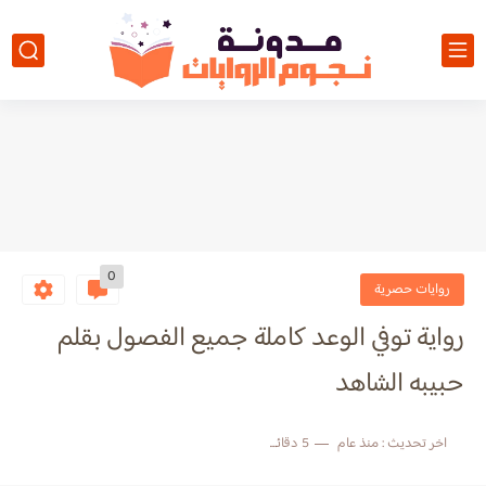
0
روايات حصرية
رواية توفي الوعد كاملة جميع الفصول بقلم
حبيبه الشاهد
اخر تحديث :
منذ عام
5 دقائق للقراءة