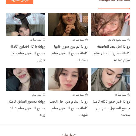
منذ بضع دقائق
منذ ساعه
منذ ساعه
رواية امل بعد العاصفة
رواية لم يري سوي قلبها
رواية يا كل اقداري كاملة
كاملة جميع الفصول بقلم
كاملة جميع الفصول بقلم
جميع الفصول بقلم جني
مرام محمد
بسملة...
طويار
منذ ساعه
منذ ساعه
منذ يوم
رواية قدر جمع ثلاثة كاملة
رواية انتقام من اجل الحب
رواية دستور العشق كاملة
جميع الفصول بقلم ليان
كاملة جميع الفصول بقلم
جميع الفصول بقلم دعاء
محمد
شهد...
زينه
تعليقات