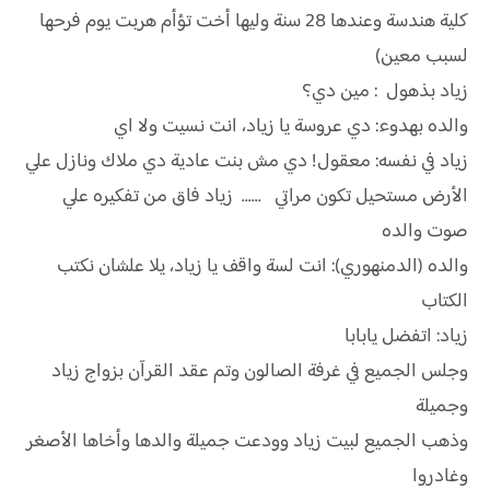
كلية هندسة وعندها 28 سنة وليها أخت تؤأم هربت يوم فرحها
لسبب معين)
زياد بذهول : مين دي؟
والده بهدوء: دي عروسة يا زياد، انت نسيت ولا اي
زياد في نفسه: معقول! دي مش بنت عادية دي ملاك ونازل علي
الأرض مستحيل تكون مراتي ...... زياد فاق من تفكيره علي
صوت والده
والده (الدمنهوري): انت لسة واقف يا زياد، يلا علشان نكتب
الكتاب
زياد: اتفضل يابابا
وجلس الجميع في غرفة الصالون وتم عقد القرآن بزواج زياد
وجميلة
وذهب الجميع لبيت زياد وودعت جميلة والدها وأخاها الأصغر
وغادروا