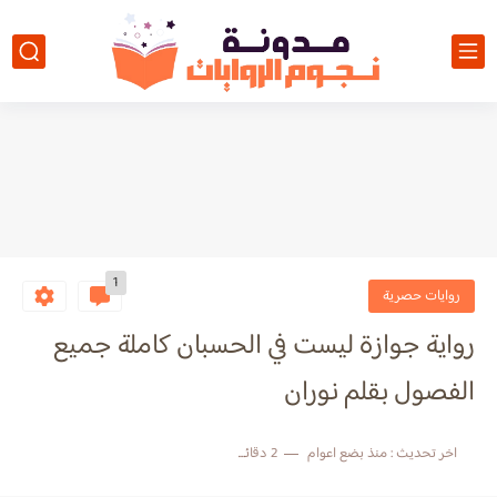
1
روايات حصرية
رواية جوازة ليست في الحسبان كاملة جميع
الفصول بقلم نوران
اخر تحديث :
منذ بضع اعوام
2 دقائق للقراءة