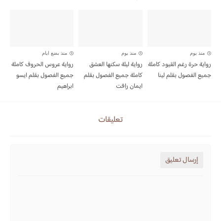
منذ يوم
منذ يوم
منذ بضع ايام
رواية حرة رغم القيود كاملة
رواية ليلة سكنها العشق
رواية عروس الحروف كاملة
جميع الفصول بقلم لينا
كاملة جميع الفصول بقلم
جميع الفصول بقلم ايسو
ايمان رافت
ابراهيم
تعليقات
إرسال تعليق