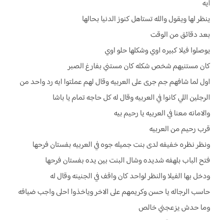
ايه
ينظر لها ويقول والله تستاهل كنوز الدنيا بحالها
بعد دقائق من الوقت
يوصلوا فيلا كبيره اوي وشكلها حلو اوي
كان مستنيهم شخص شكله كان مستني بفارغ الصبر
اول لما شافهم جم جرى على العربيه وقال لهم عملتوا ايه رد واحد من
الرجلين اللي كانوا في العربيه وقال له كل حاجه تمام يا باشا
والامانه معنا في العربيه يا رحيم بيه
قرب رحيم من العربيه
ونظر نظره خفيفه لدى بنت جميله جوه في العربيه بفستان فرحها
فتح الباب بلهفه شديده وشال البنت بين يده بفستان فرحها
ودخل بها الفيلا والنظر لواحد كان واقف في الجنينه وقال له
حاسب الرجاله يا حسن وكريمهم على الاخر وياخذوا احلى واجب ضيافه
وما حدش يزعجني خالص