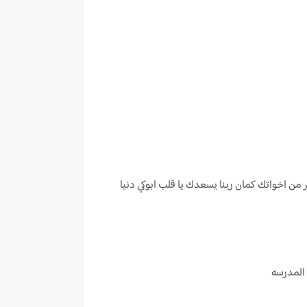
من اخواتك كمان ربنا يسعدك يا قلب ابوكي دنيا
ي المدرسه