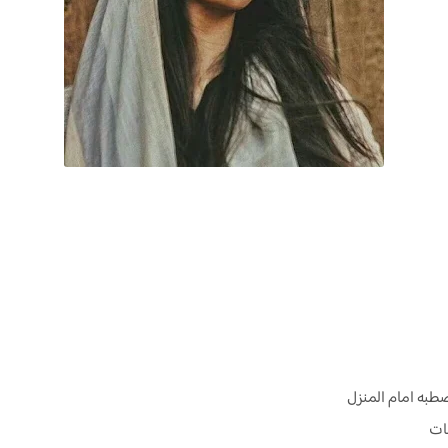
صطبه امام المنزل
نات