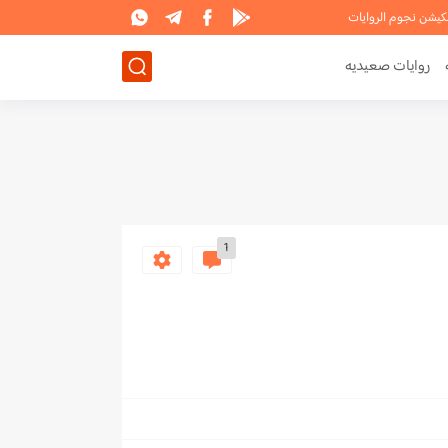
لكيشن نجوم الروايات
روايات صعيديه
1