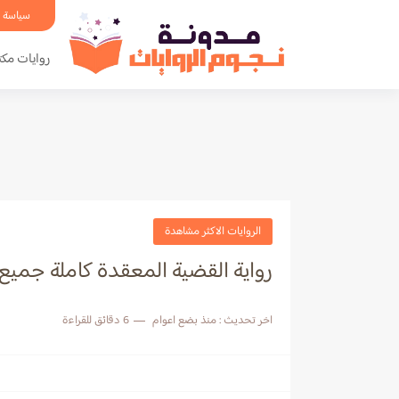
سياسة 
روايات مكت
الروايات الاكثر مشاهدة
رواية القضية المعقدة كاملة جميع
اخر تحديث :
منذ بضع اعوام
6 دقائق للقراءة