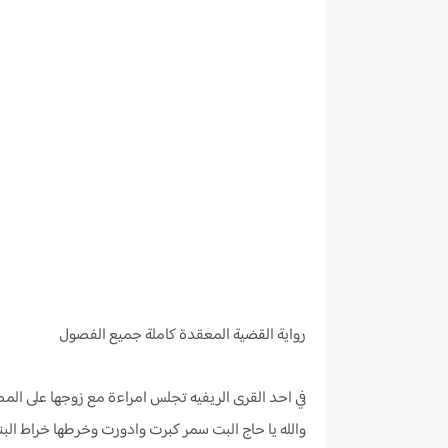
رواية
القضية المعقدة كاملة جميع الفصول
في احد القرى الريفيه تجلس امراءة مع زوجها على الم
والله يا حاج البت سمر كبرت وادورت وخرطها خراط الب