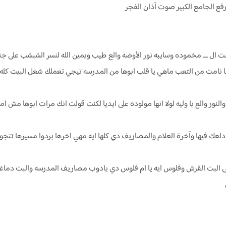
 رفع الجامع الكبير صوت آذان الفجر
 ال ..... مخموده وسايبه نور الأوضه والع طيب ويمين الله لنسر الشبشب على جتت
ا نامت من التعب ماهي يا قلب ابوها من المدرسه تيجي تعملك شغل البيت كله 
النور والع يا وليه لولا انها مولوده على ايديا لكنت قولت انك مرات ابوها مش ا
ر دلعك فيها وآخرة العلام والمصاريف دي كلها ايه مهي اخرها بردوا مسيرها تتج
لى البت القرش وفلوس ايه يا ام فلوس دي يادوب مصاريف المدرسه والبت دماغ