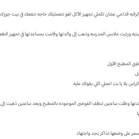
 الرقبه قدامي عشان تكملي تجهيز الأكل اهو تتعمليلك حاجه تنفعك في بيت جوزك 
يه ورتبت ملابس المدرسه وذهب إلى والدتها وقامت بمساعدتها في تجهيز الطعا
طبي المطبخ الأول
صل
لراس يلا يا بت اعملي اللي بقولك عليه
الدتها وظلت ساعتين تنظف الفوضى الموجوده بالمطبخ وبعد ساعتين ذهبت إلى غ
ا
سمر على وضعها تذاكر بجد واجتهاد