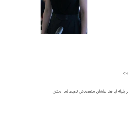
بت
 يليله ليا هنا علشان متقعدش تعيط لما امشي