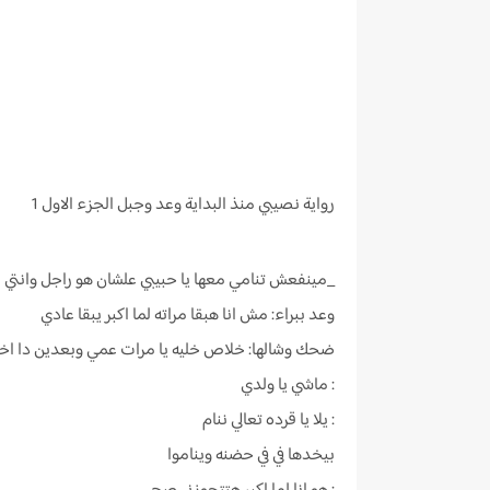
رواية
نصيبي منذ البداية وعد وجبل الجزء الاول 1
_مينفعش تنامي معها يا حبيبي علشان هو راجل وانتي 
وعد ببراء: مش انا هبقا مراته لما اكبر يبقا عادي
ضحك وشالها: خلاص خليه يا مرات عمي وبعدين دا اخر
: ماشي يا ولدي
: يلا يا قرده تعالي ننام
بيخدها في في حضنه ويناموا