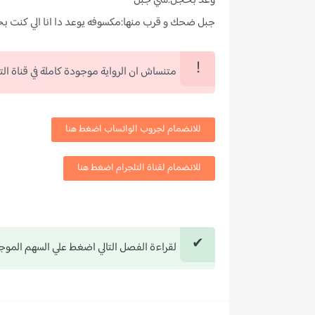
وعد بخجل:سي جبل
جبل ضحك و قرب منها:مكسوفه يوعد دا انا الي كنت بحمي
متنساش ان الرواية موجودة كاملة في قناة الت
للانضمام لجروب الواتساب اضغط هنا
للانضمام لقناة التلجرام اضغط هنا
لقراءة الفصل التالي اضغط علي السهم الموجو