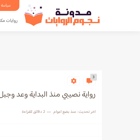
سياسة 
روايات مكت
3
رواية نصيبي منذ البداية وعد وجبل الجزء الاول 
اخر تحديث :
منذ بضع اعوام
2 دقائق للقراءة