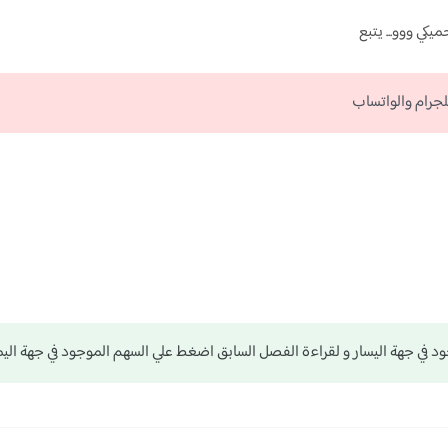
كي ووو... يتبع
لجرام والواتساب
د في جهة اليسار و لقراءة الفصل السابق اضغط علي السهم الموجود في جهة الي