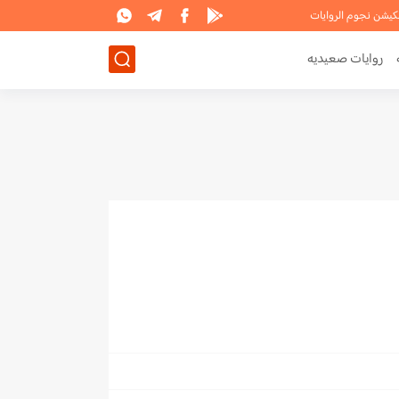
لكيشن نجوم الروايات
روايات صعيديه